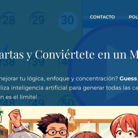
CONTACTO
POL
Cartas y Conviértete en un M
ejorar tu lógica, enfoque y concentración?
Guess 
liza inteligencia artificial para generar todas las 
 es el límite!