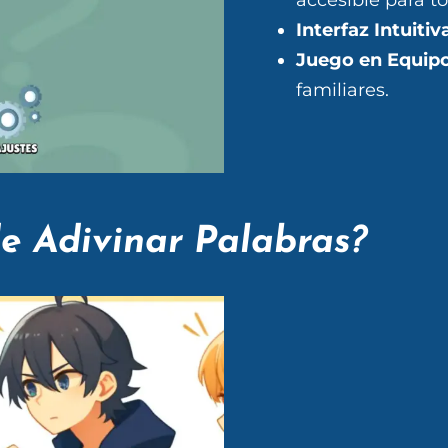
Interfaz Intuitiv
Juego en Equipo
familiares.
e Adivinar Palabras?