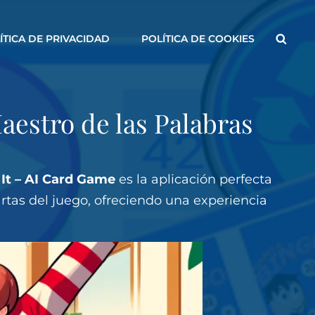
Busca
ÍTICA DE PRIVACIDAD
POLÍTICA DE COOKIES
aestro de las Palabras
It – AI Card Game
es la aplicación perfecta
cartas del juego, ofreciendo una experiencia