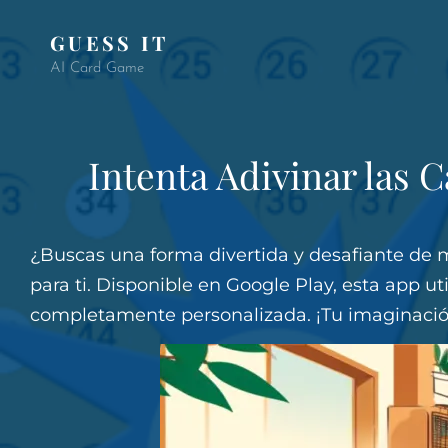
GUESS IT
AI Card Game
Intenta Adivinar las 
¿Buscas una forma divertida y desafiante de m
para ti. Disponible en Google Play, esta app uti
completamente personalizada. ¡Tu imaginación