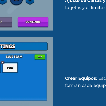
Ajuste de Cartas 
tarjetas y el límit
Crear Equipos:
Esc
forman cada equip