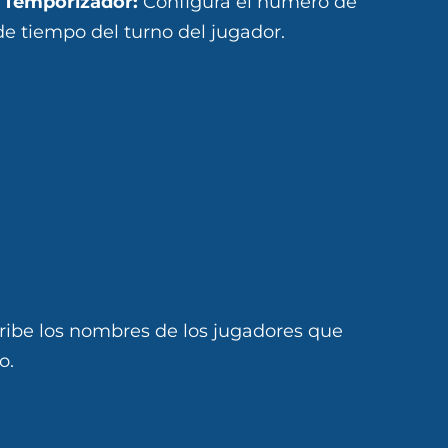
y Temporizador:
Configura el número de
e de tiempo del turno del jugador.
ribe los nombres de los jugadores que
o.